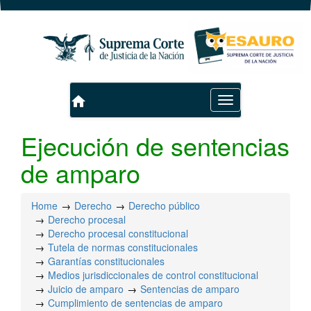
home
Toggle
navigation
Ejecución de sentencias
de amparo
Home
Derecho
Derecho público
Derecho procesal
Derecho procesal constitucional
Tutela de normas constitucionales
Garantías constitucionales
Medios jurisdiccionales de control constitucional
Juicio de amparo
Sentencias de amparo
Cumplimiento de sentencias de amparo