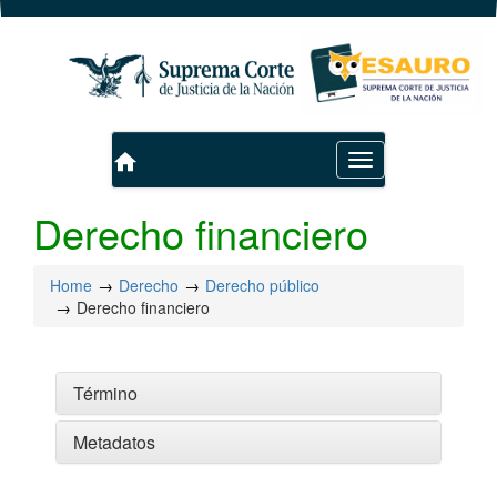
home
Toggle
navigation
Derecho financiero
Home
Derecho
Derecho público
Derecho financiero
Término
Metadatos