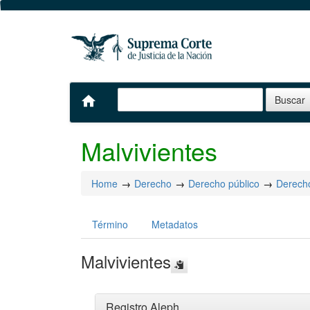
home
Malvivientes
Home
Derecho
Derecho público
Derech
Término
Metadatos
Malvivientes
Registro Aleph