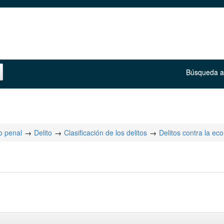
Búsqueda 
o penal
Delito
Clasificación de los delitos
Delitos contra la ec