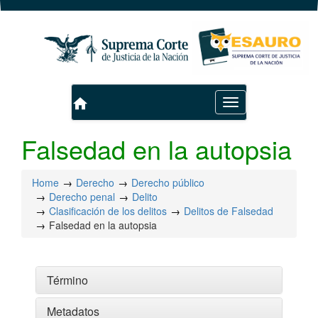
home
Toggle
navigation
Falsedad en la autopsia
Home
Derecho
Derecho público
Derecho penal
Delito
Clasificación de los delitos
Delitos de Falsedad
Falsedad en la autopsia
Término
Metadatos