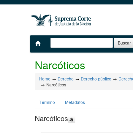
home
Narcóticos
Home
Derecho
Derecho público
Derecho
Narcóticos
Término
Metadatos
Narcóticos