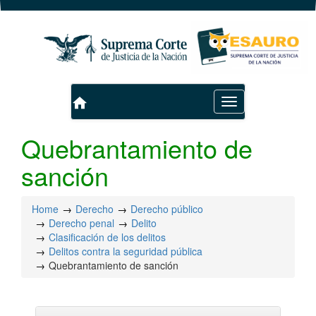
home
Toggle
navigation
Quebrantamiento de
sanción
Home
Derecho
Derecho público
Derecho penal
Delito
Clasificación de los delitos
Delitos contra la seguridad pública
Quebrantamiento de sanción