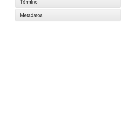
Término
Metadatos