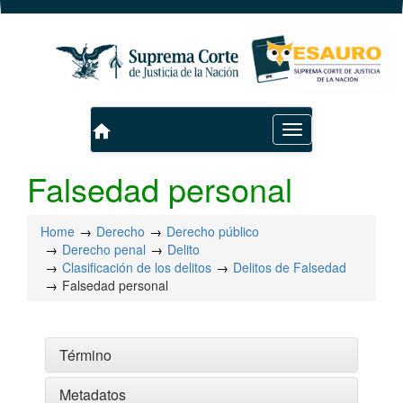
home
Toggle
navigation
Falsedad personal
Home
Derecho
Derecho público
Derecho penal
Delito
Clasificación de los delitos
Delitos de Falsedad
Falsedad personal
Término
Metadatos