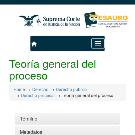
home
Toggle
navigation
Teoría general del
proceso
Home
Derecho
Derecho público
Derecho procesal
Teoría general del proceso
Término
Metadatos